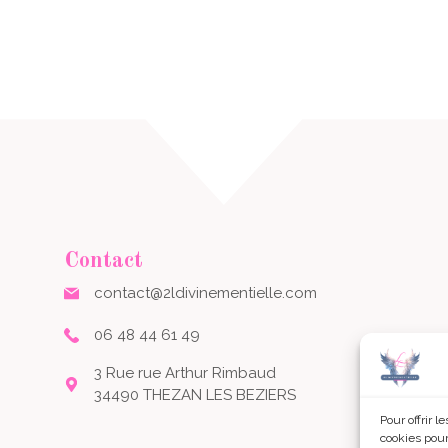
Contact
contact@2ldivinementielle.com
06 48 44 61 49
3 Rue rue Arthur Rimbaud
34490 THEZAN LES BEZIERS
Pour offrir 
cookies pour