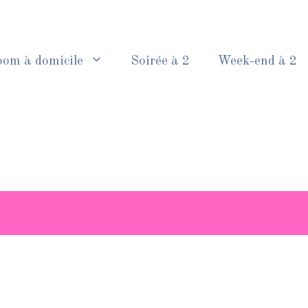
oom à domicile
Soirée à 2
Week-end à 2