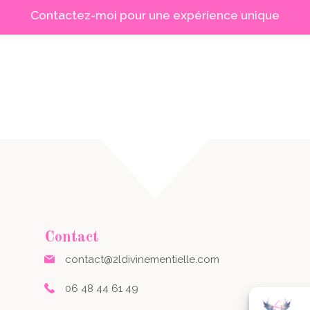
Contactez-moi pour une expérience unique
Contact
contact@2ldivinementielle.com
06 48 44 61 49