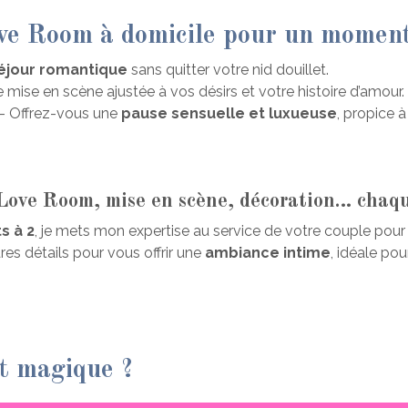
ove Room à domicile pour un momen
éjour romantique
sans quitter votre nid douillet.
 mise en scène ajustée à vos désirs et votre histoire d’amour.
– Offrez-vous une
pause sensuelle et luxueuse
, propice 
 Love Room, mise en scène, décoration… chaqu
s à 2
, je mets mon expertise au service de votre couple pour
s détails pour vous offrir une
ambiance intime
, idéale pou
t magique ?