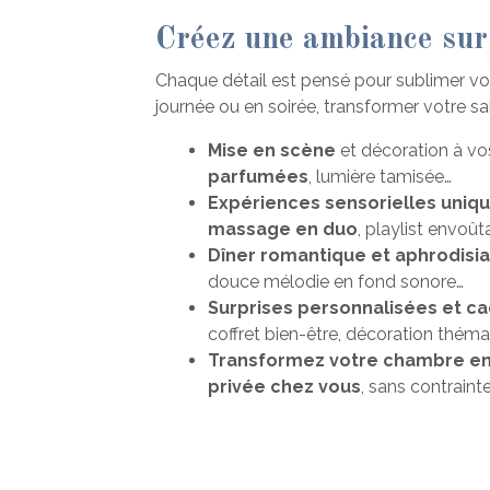
Créez une ambiance sur
Chaque détail est pensé pour sublimer v
journée ou en soirée, transformer votre s
Mise en scène
et décoration à vo
parfumées
, lumière tamisée…
Expériences sensorielles uniqu
massage en duo
, playlist envoût
Dîner romantique et aphrodisi
douce mélodie en fond sonore…
Surprises personnalisées et c
coffret bien-être, décoration théma
Transformez votre chambre en
privée chez vous
, sans contraint