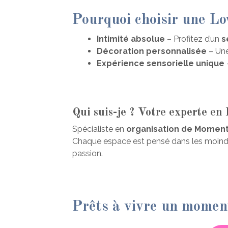
Pourquoi choisir une L
Intimité absolue
– Profitez d’un
s
Décoration personnalisée
– Une
Expérience sensorielle unique
Qui suis-je ? Votre experte en
Spécialiste en
organisation de Moment
Chaque espace est pensé dans les moindre
passion.
Prêts à vivre un momen