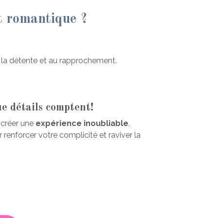
t romantique ?
à la détente et au rapprochement.
e détails comptent!
 créer une
expérience inoubliable
.
r renforcer votre complicité et raviver la