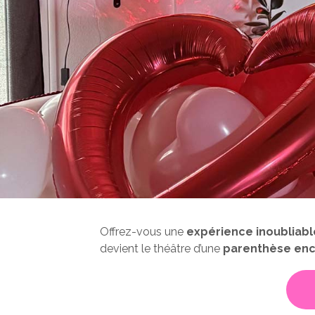
Offrez-vous une
expérience inoubliabl
devient le théâtre d’une
parenthèse en