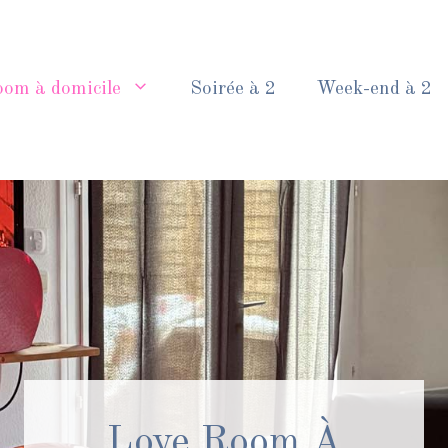
oom à domicile
Soirée à 2
Week-end à 2
Love Room À