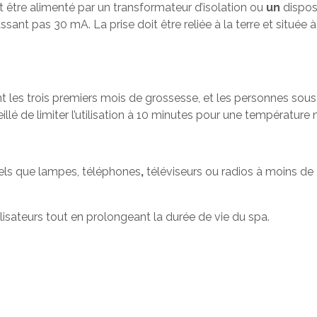
t être alimenté par un transformateur d’isolation ou
un
dispos
ant pas 30 mA. La prise doit être reliée à la terre et située
.
es trois premiers mois de grossesse, et les personnes sous
seillé de limiter l’utilisation à 10 minutes pour une températur
tels que lampes, téléphones
,
téléviseurs ou radios à moins de 
lisateurs tout en prolongeant la durée de vie du spa.