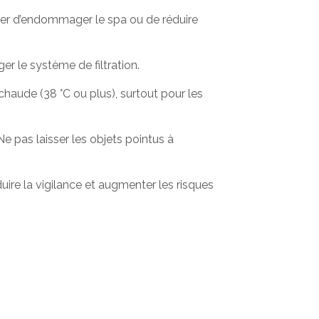
ter d’endommager le spa ou de réduire
er le système de filtration.
haude (38 °C ou plus), surtout pour les
e pas laisser les objets pointus à
duire la vigilance et augmenter les risques