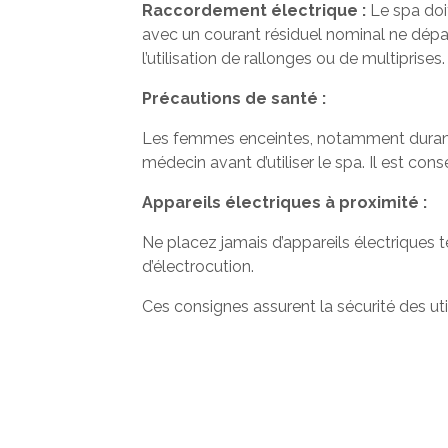
Raccordement électrique :
Le spa doi
avec un courant résiduel nominal ne dépass
l’utilisation de rallonges ou de multiprises
Précautions de santé :
Les femmes enceintes, notamment durant l
médecin avant d’utiliser le spa. Il est con
Appareils électriques à proximité :
Ne placez jamais d’appareils électriques 
d’électrocution.
Ces consignes assurent la sécurité des uti