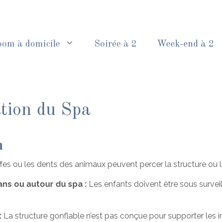
oom à domicile
Soirée à 2
Week-end à 2
ation du Spa
on
ffes ou les dents des animaux peuvent percer la structure ou 
ans ou autour du spa :
Les enfants doivent être sous survei
:
La structure gonflable n’est pas conçue pour supporter les