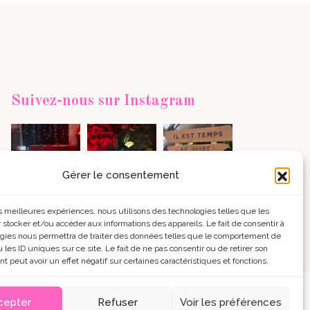
Suivez-nous sur Instagram
Gérer le consentement
les meilleures expériences, nous utilisons des technologies telles que les
charger +
Voir sur Instagram
 stocker et/ou accéder aux informations des appareils. Le fait de consentir à
gies nous permettra de traiter des données telles que le comportement de
 les ID uniques sur ce site. Le fait de ne pas consentir ou de retirer son
 peut avoir un effet négatif sur certaines caractéristiques et fonctions.
cepter
Refuser
Voir les préférences