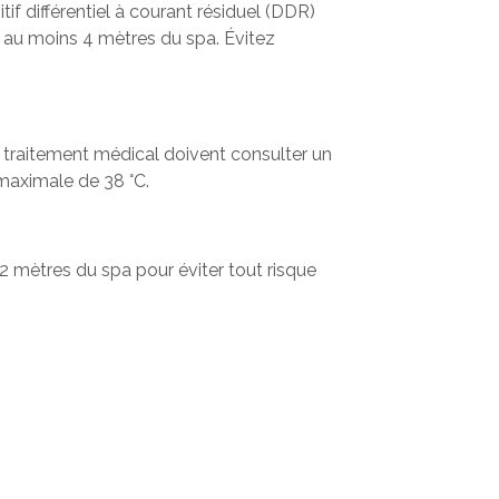
itif différentiel à courant résiduel (DDR)
 à au moins 4 mètres du spa. Évitez
 traitement médical doivent consulter un
e maximale de 38 °C.
2 mètres du spa pour éviter tout risque