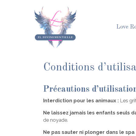
Aller
au
contenu
Love R
Conditions d’utilis
Précautions d’utilisati
Interdiction pour les animaux :
Les gri
Ne laissez jamais les enfants seuls d
de noyade.
Ne pas sauter ni plonger dans le spa 