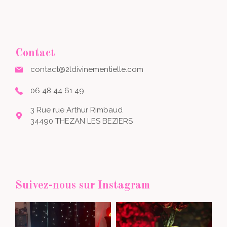
Contact
contact@2ldivinementielle.com
06 48 44 61 49
3 Rue rue Arthur Rimbaud
34490 THEZAN LES BEZIERS
Suivez-nous sur Instagram