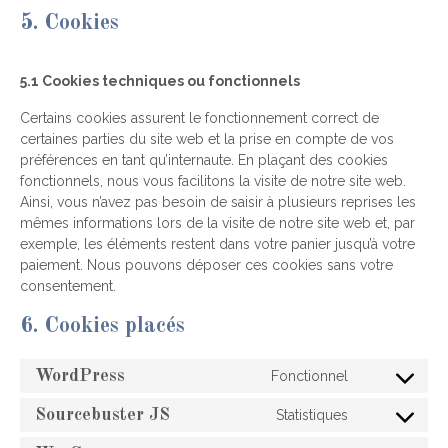
5. Cookies
5.1 Cookies techniques ou fonctionnels
Certains cookies assurent le fonctionnement correct de
certaines parties du site web et la prise en compte de vos
préférences en tant qu’internaute. En plaçant des cookies
fonctionnels, nous vous facilitons la visite de notre site web.
Ainsi, vous n’avez pas besoin de saisir à plusieurs reprises les
mêmes informations lors de la visite de notre site web et, par
exemple, les éléments restent dans votre panier jusqu’à votre
paiement. Nous pouvons déposer ces cookies sans votre
consentement.
6. Cookies placés
WordPress
Fonctionnel
Consent
to
Sourcebuster JS
Statistiques
Consent
service
to
wordpress