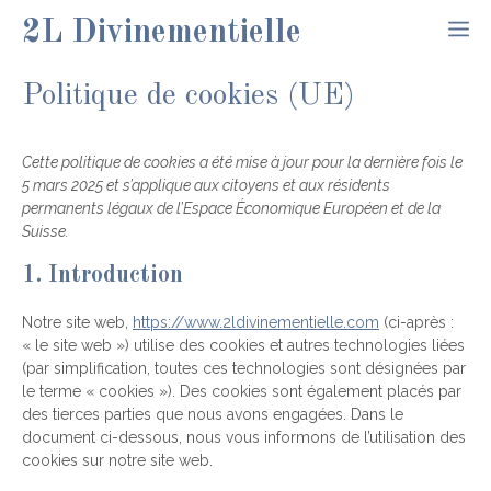
Aller
2L Divinementielle
M
au
contenu
Politique de cookies (UE)
Cette politique de cookies a été mise à jour pour la dernière fois le
5 mars 2025 et s’applique aux citoyens et aux résidents
permanents légaux de l’Espace Économique Européen et de la
Suisse.
1. Introduction
Notre site web,
https://www.2ldivinementielle.com
(ci-après :
« le site web ») utilise des cookies et autres technologies liées
(par simplification, toutes ces technologies sont désignées par
le terme « cookies »). Des cookies sont également placés par
des tierces parties que nous avons engagées. Dans le
document ci-dessous, nous vous informons de l’utilisation des
cookies sur notre site web.