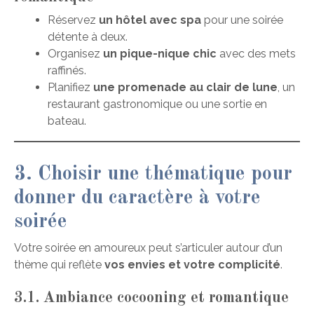
Réservez
un hôtel avec spa
pour une soirée
détente à deux.
Organisez
un pique-nique chic
avec des mets
raffinés.
Planifiez
une promenade au clair de lune
, un
restaurant gastronomique ou une sortie en
bateau.
3. Choisir une thématique pour
donner du caractère à votre
soirée
Votre soirée en amoureux peut s’articuler autour d’un
thème qui reflète
vos envies et votre complicité
.
3.1. Ambiance cocooning et romantique