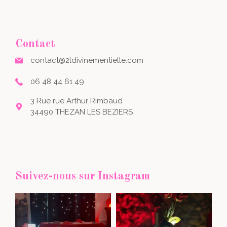
Contact
contact@2ldivinementielle.com
06 48 44 61 49
3 Rue rue Arthur Rimbaud
34490 THEZAN LES BEZIERS
Suivez-nous sur Instagram