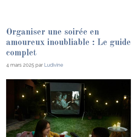
Organiser une soirée en
amoureux inoubliable : Le guide
complet
4 mars 2025
par
Ludivine