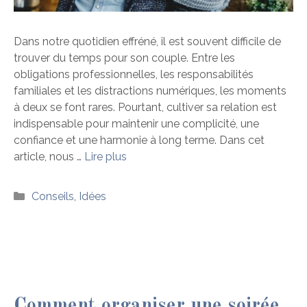
Dans notre quotidien effréné, il est souvent difficile de
trouver du temps pour son couple. Entre les
obligations professionnelles, les responsabilités
familiales et les distractions numériques, les moments
à deux se font rares. Pourtant, cultiver sa relation est
indispensable pour maintenir une complicité, une
confiance et une harmonie à long terme. Dans cet
article, nous …
Lire plus
Catégories
Conseils
,
Idées
Comment organiser une soirée