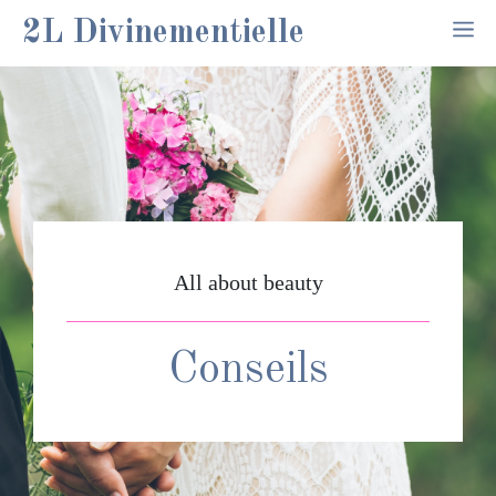
Aller
2L Divinementielle
M
au
contenu
All about beauty
Conseils